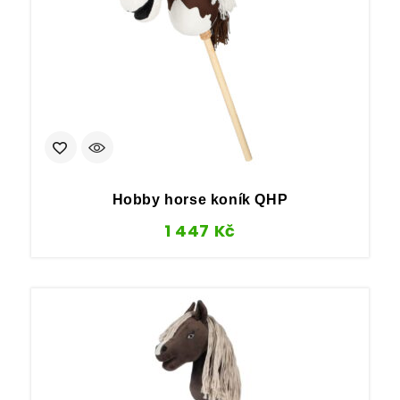
Hobby horse koník QHP
1 447
Kč