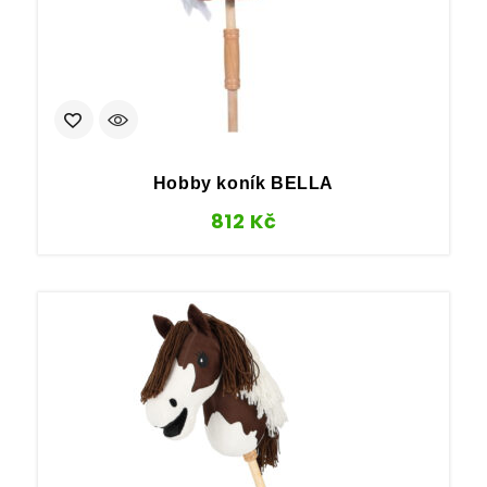
Hobby koník BELLA
812
Kč