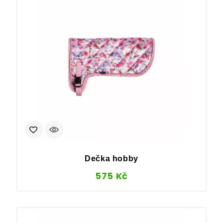
Dečka hobby
575
Kč