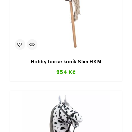
Hobby horse koník Slim HKM
954
Kč