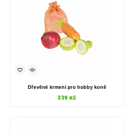
Dřevěné krmení pro hobby koně
339
Kč