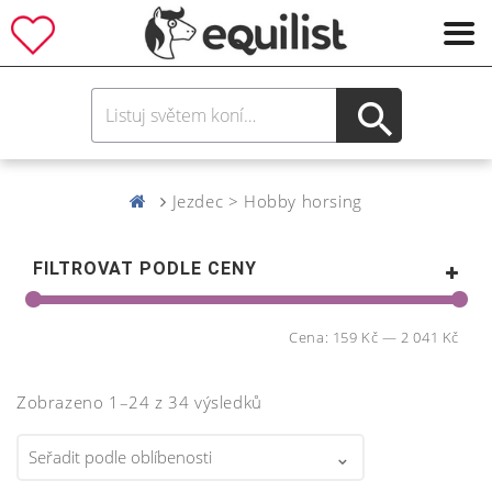
Jezdec > Hobby horsing
FILTROVAT PODLE CENY
Cena:
159 Kč
—
2 041 Kč
Zobrazeno 1–24 z 34 výsledků