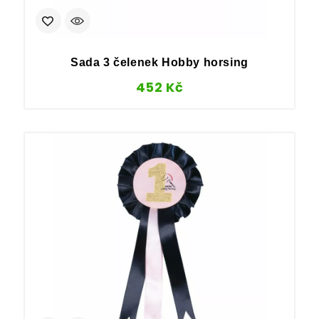
Sada 3 čelenek Hobby horsing
452
Kč