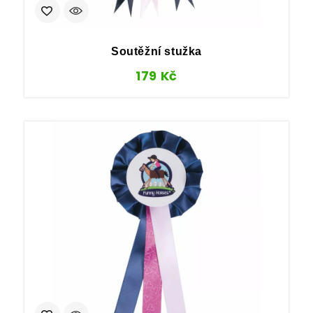
Soutěžní stužka
179
Kč