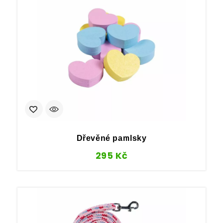
Dřevěné pamlsky
295
Kč