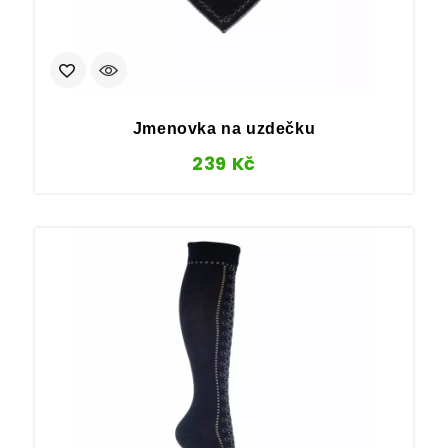
Jmenovka na uzdečku
239
Kč