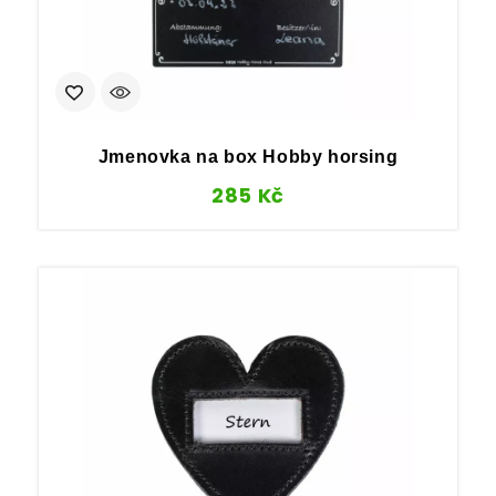
Jmenovka na box Hobby horsing
285
Kč