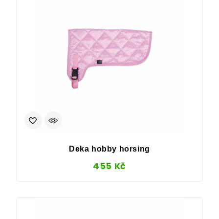
Deka hobby horsing
455
Kč