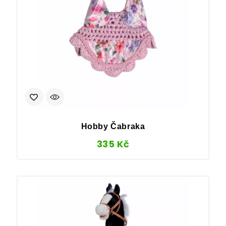
Hobby Čabraka
335
Kč