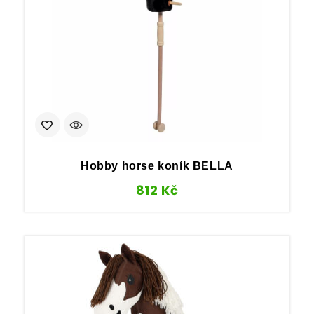
Hobby horse koník BELLA
812
Kč