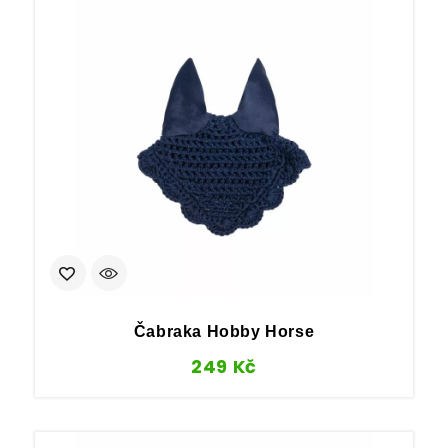
Čabraka Hobby Horse
249
Kč