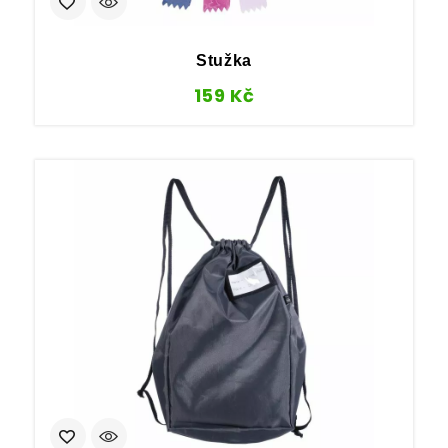
Stužka
159
Kč