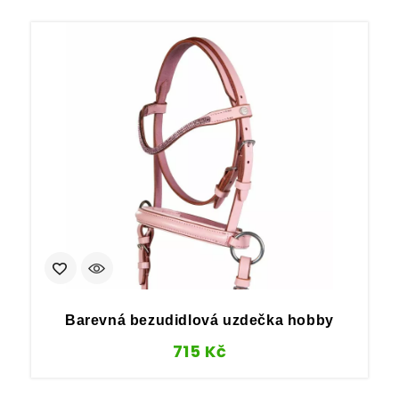
Barevná bezudidlová uzdečka hobby
715
Kč