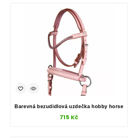
Barevná bezudidlová uzdečka hobby horse
715
Kč