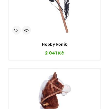
Hobby koník
2 041
Kč