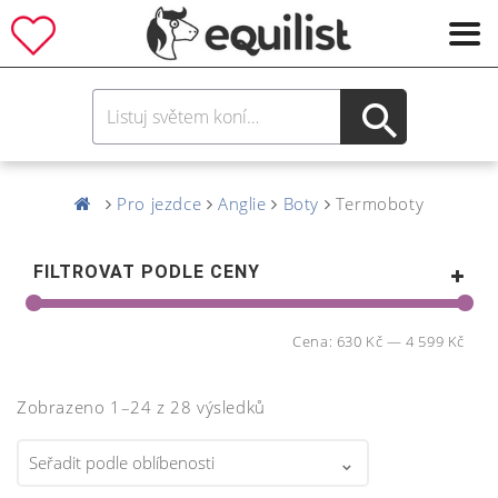
Pro jezdce
Anglie
Boty
Termoboty
FILTROVAT PODLE CENY
Cena:
630 Kč
—
4 599 Kč
Zobrazeno 1–24 z 28 výsledků