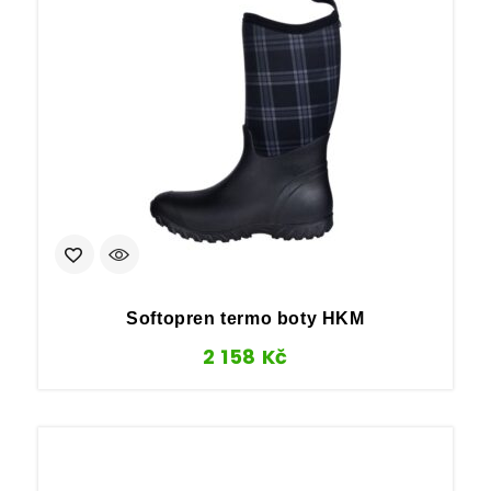
Softopren termo boty HKM
2 158
Kč