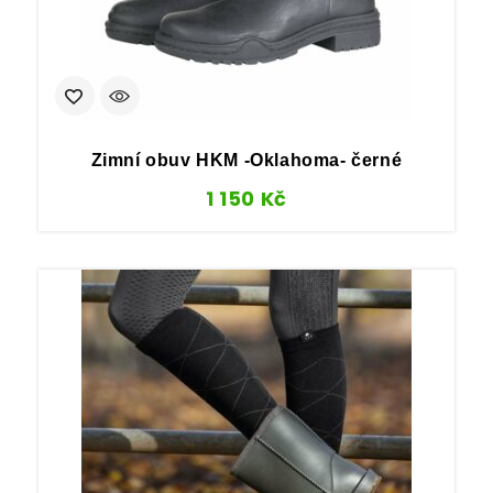
Zimní obuv HKM -Oklahoma- černé
1 150
Kč