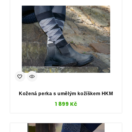
Kožená perka s umělým kožíškem HKM
1 899
Kč