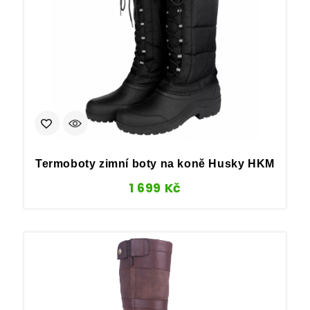
Termoboty zimní boty na koně Husky HKM
1 699
Kč