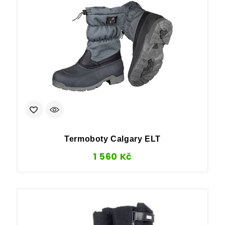
Termoboty Calgary ELT
1 560
Kč