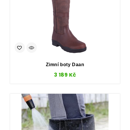
Zimní boty Daan
3 189
Kč