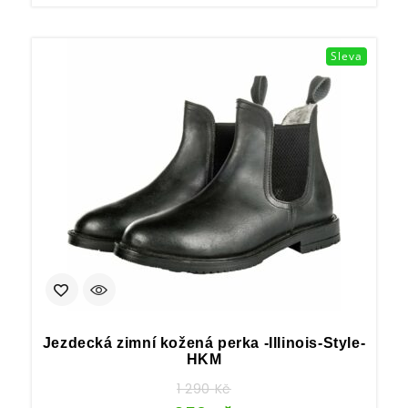
Sleva
Jezdecká zimní kožená perka -Illinois-Style-
HKM
1 290
Kč