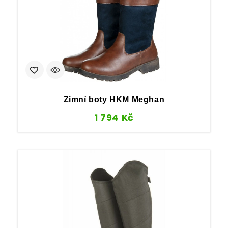
Zimní boty HKM Meghan
1 794
Kč