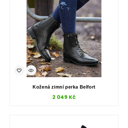
Kožená zimní perka Belfort
2 049
Kč