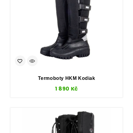
Termoboty HKM Kodiak
1 890
Kč