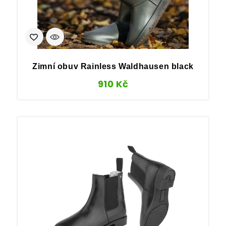
Zimní obuv Rainless Waldhausen black
910
Kč