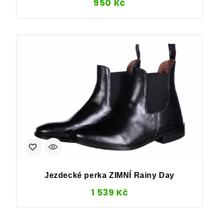
950
Kč
Jezdecké perka ZIMNÍ Rainy Day
1 539
Kč