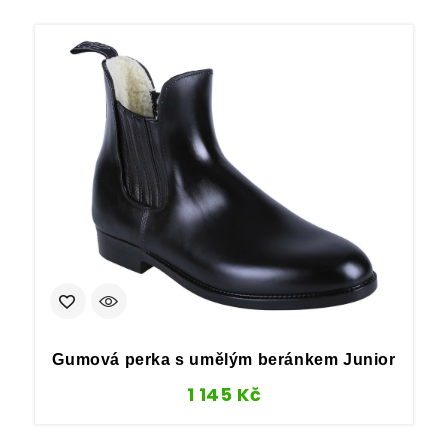
Gumová perka s umělým beránkem Junior
1 145
Kč