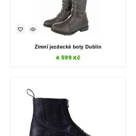
Zimní jezdecké boty Dublin
4 599
Kč