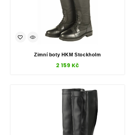
Zimní boty HKM Stockholm
2 159
Kč