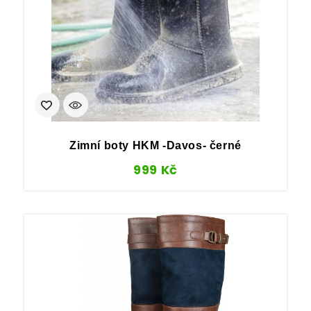
Zimní boty HKM -Davos- černé
999
Kč