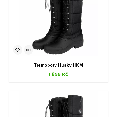
Termoboty Husky HKM
1 699
Kč