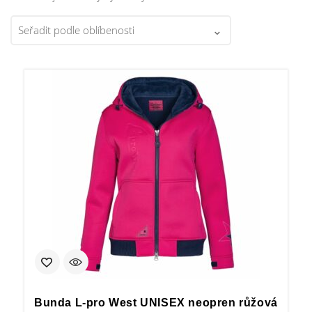
Bunda L-pro West UNISEX neopren růžová