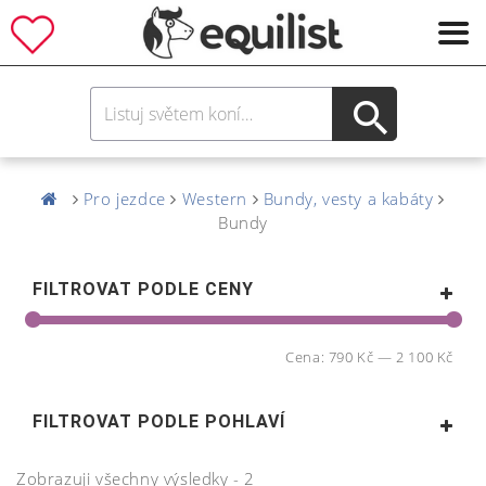
Pro jezdce
Western
Bundy, vesty a kabáty
Bundy
FILTROVAT PODLE CENY
Cena:
790 Kč
—
2 100 Kč
FILTROVAT PODLE POHLAVÍ
Zobrazuji všechny výsledky - 2