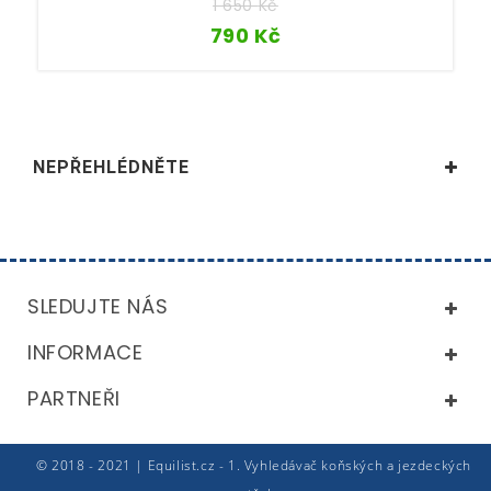
1 650
Kč
790
Kč
NEPŘEHLÉDNĚTE
SLEDUJTE NÁS
INFORMACE
PARTNEŘI
© 2018 - 2021 | Equilist.cz - 1. Vyhledávač koňských a jezdeckých