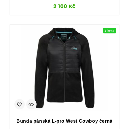
2 100
Kč
Sleva
Bunda pánská L-pro West Cowboy černá