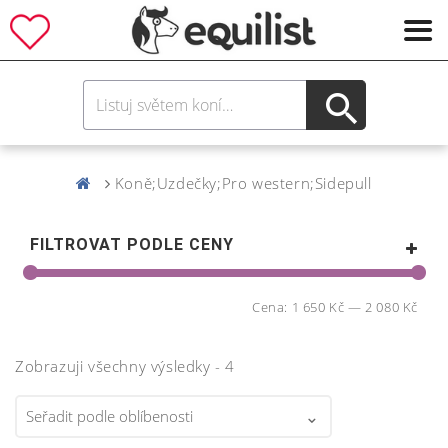
Koně;Uzdečky;Pro western;Sidepull
FILTROVAT PODLE CENY
Cena:
1 650 Kč
—
2 080 Kč
Zobrazuji všechny výsledky - 4