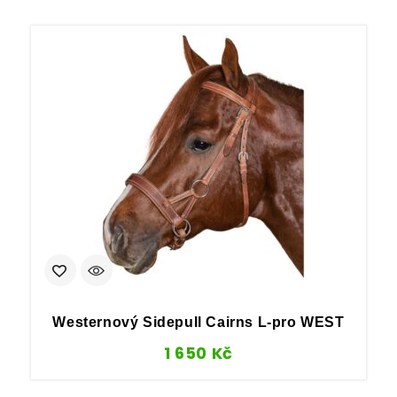
Westernový Sidepull Cairns L-pro WEST
1 650
Kč