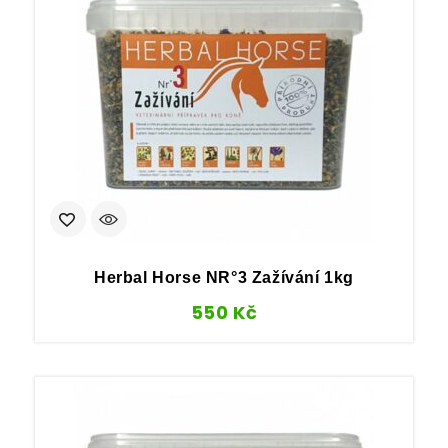
Herbal Horse NR°3 Zažívání 1kg
550
Kč