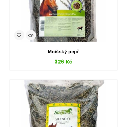
Mnišský pepř
326
Kč