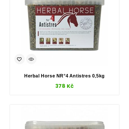
Herbal Horse NR°4 Antistres 0,5kg
378
Kč