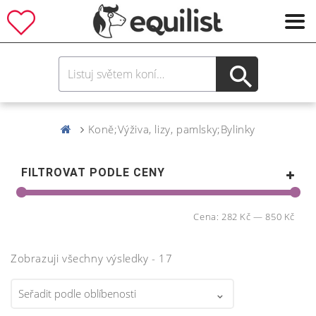
Koně;Výživa, lizy, pamlsky;Bylinky
FILTROVAT PODLE CENY
Cena:
282 Kč
—
850 Kč
Zobrazuji všechny výsledky - 17