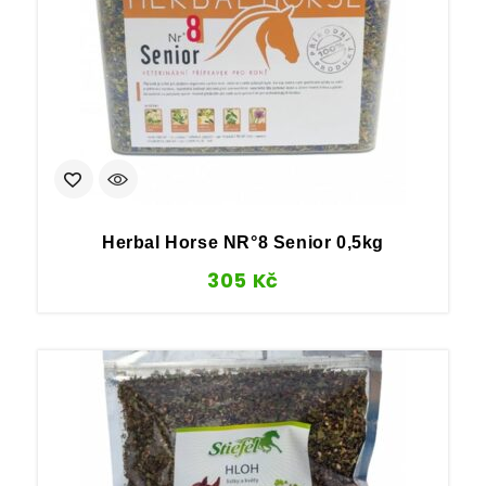
Herbal Horse NR°8 Senior 0,5kg
305
Kč