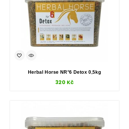
Herbal Horse NR°6 Detox 0,5kg
320
Kč