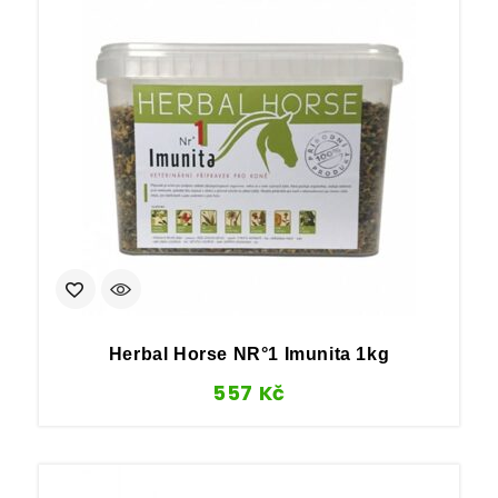
Herbal Horse NR°1 Imunita 1kg
557
Kč