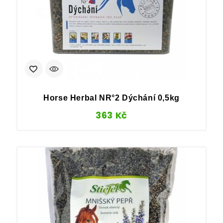
Horse Herbal NR°2 Dýchání 0,5kg
363
Kč