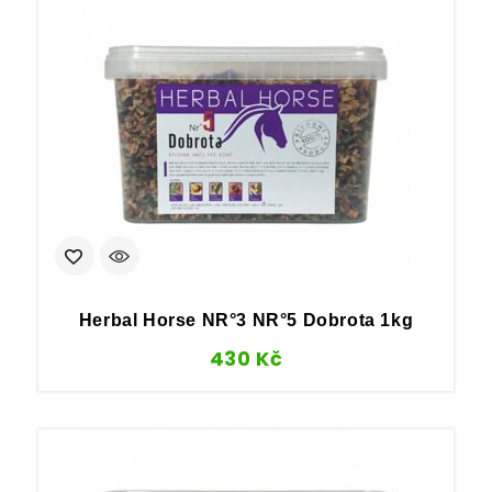
Herbal Horse NR°3 NR°5 Dobrota 1kg
430
Kč