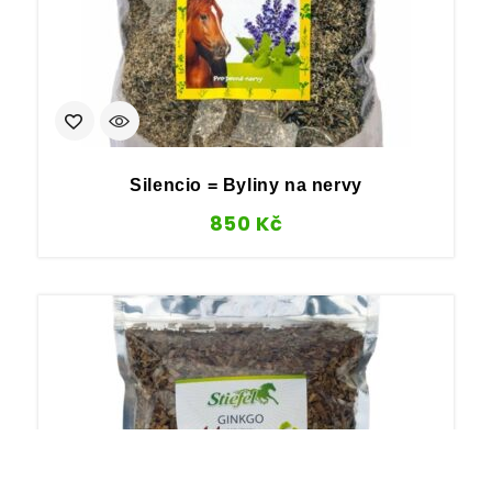
Silencio = Byliny na nervy
850
Kč