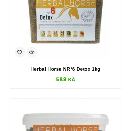
Herbal Horse NR°6 Detox 1kg
588
Kč