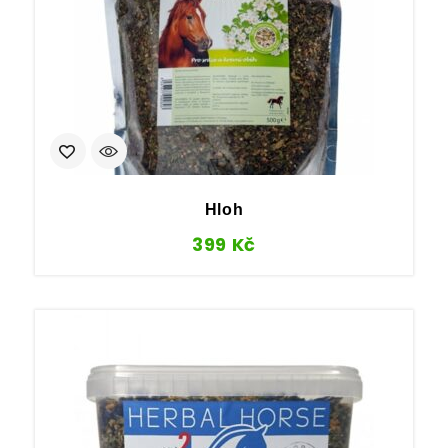
Hloh
399
Kč