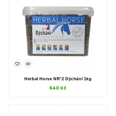
Herbal Horse NR°2 Dýchání 1kg
640
Kč