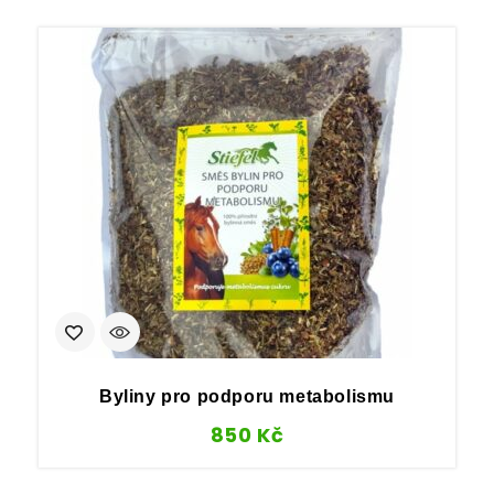
Byliny pro podporu metabolismu
850
Kč