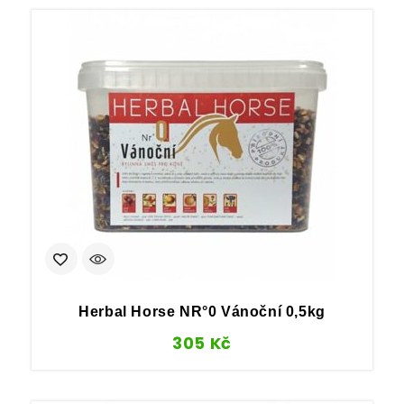
Herbal Horse NR°0 Vánoční 0,5kg
305
Kč