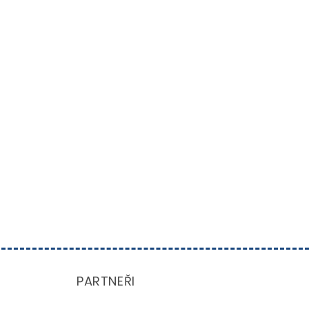
PARTNEŘI