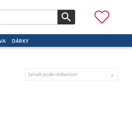
VA
DÁRKY