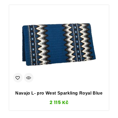
Navajo L- pro West Sparkling Royal Blue
2 115
Kč