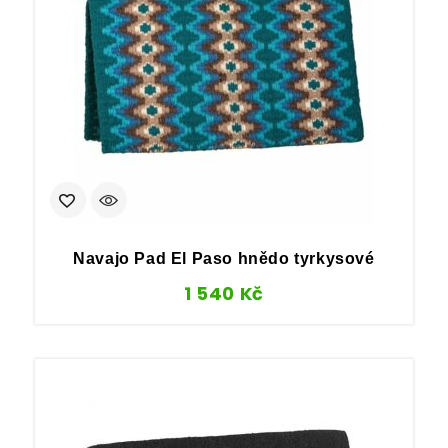
Navajo Pad El Paso hnědo tyrkysové
1 540
Kč