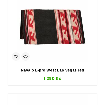
Navajo L-pro West Las Vegas red
1 290
Kč