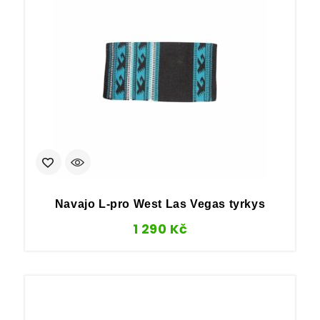
Navajo L-pro West Las Vegas tyrkys
1 290
Kč