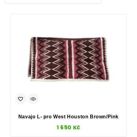
Navajo L- pro West Houston Brown/Pink
1 650
Kč