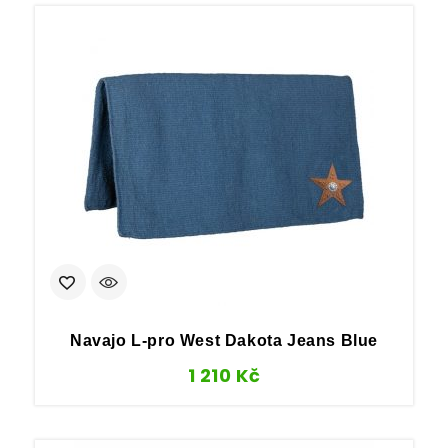
Navajo L-pro West Dakota Jeans Blue
1 210
Kč