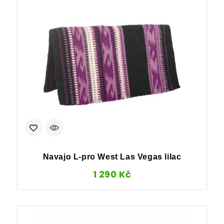
Navajo L-pro West Las Vegas lilac
1 290
Kč