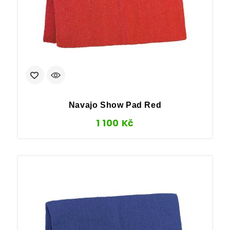
Navajo Show Pad Red
1 100
Kč