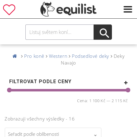
Pro koně
Western
Podsedlové deky
Deky
Navajo
FILTROVAT PODLE CENY
Cena:
1 100 Kč
—
2 115 Kč
Zobrazuji všechny výsledky - 16