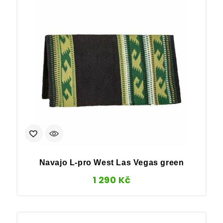
Navajo L-pro West Las Vegas green
1 290
Kč