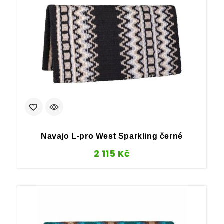
Navajo L-pro West Sparkling černé
2 115
Kč