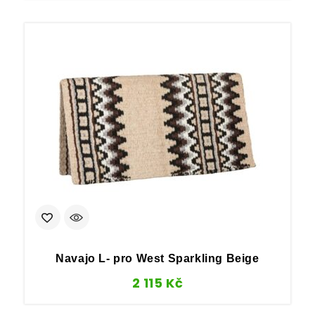
Navajo L- pro West Sparkling Beige
2 115
Kč