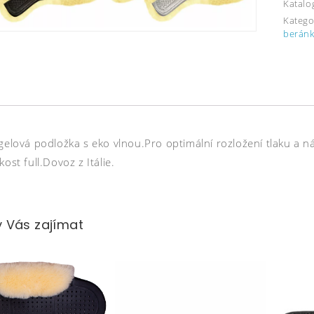
Katalo
Katego
beránk
 gelová podložka s eko vlnou.Pro optimální rozložení tlaku a 
kost full.Dovoz z Itálie.
 Vás zajímat