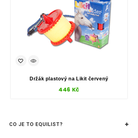
Držák plastový na Likit červený
446
Kč
CO JE TO EQUILIST?