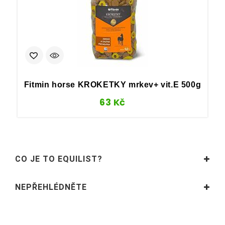
Fitmin horse KROKETKY mrkev+ vit.E 500g
63
Kč
CO JE TO EQUILIST?
NEPŘEHLÉDNĚTE