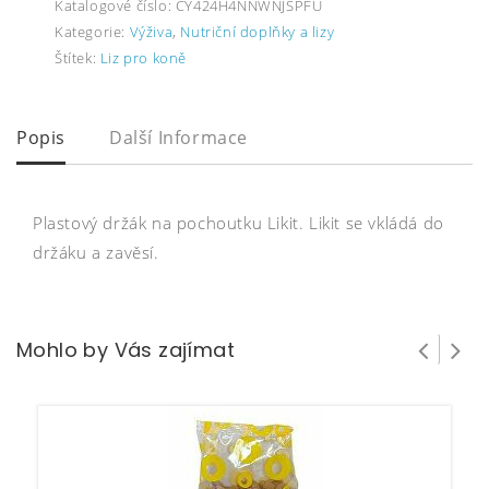
Katalogové číslo:
CY424H4NNWNJSPFU
Kategorie:
Výživa
,
Nutriční doplňky a lizy
Štítek:
Liz pro koně
Popis
Další Informace
Plastový držák na pochoutku Likit. Likit se vkládá do
držáku a zavěsí.
Mohlo by Vás zajímat