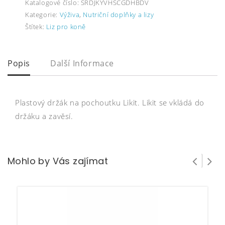
Katalogové číslo:
SRDJKYVHSCGDHBDV
Kategorie:
Výživa
,
Nutriční doplňky a lizy
Štítek:
Liz pro koně
Popis
Další Informace
Plastový držák na pochoutku Likit. Likit se vkládá do
držáku a zavěsí.
Mohlo by Vás zajímat