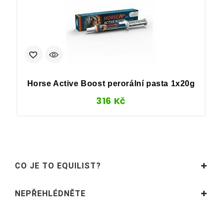
Horse Active Boost perorální pasta 1x20g
A
316
Kč
CO JE TO EQUILIST?
NEPŘEHLÉDNĚTE