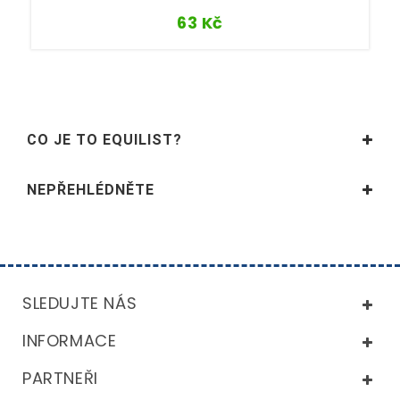
63
Kč
CO JE TO EQUILIST?
NEPŘEHLÉDNĚTE
SLEDUJTE NÁS
INFORMACE
PARTNEŘI