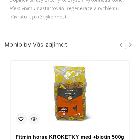
efektivnímu nastartování regenerace a rychlému
návratu k plné výkonnosti.
Mohlo by Vás zajímat
Fitmin horse KROKETKY med +biotin 500g