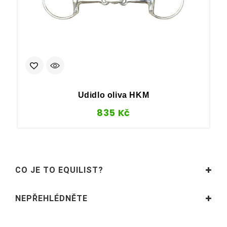
Udidlo oliva HKM
835
Kč
CO JE TO EQUILIST?
NEPŘEHLÉDNĚTE