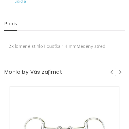
udidla
Popis
2x lomené stihloTloušťka 14 mmMěděný střed
Mohlo by Vás zajímat