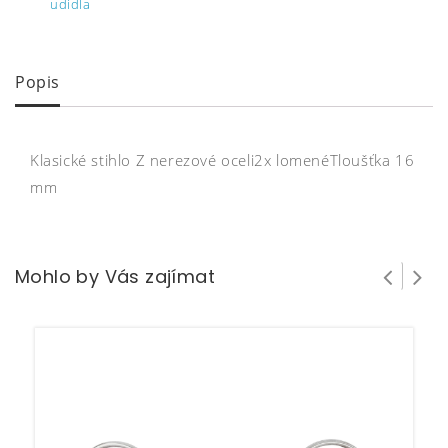
udidla
Popis
Klasické stihlo Z nerezové oceli2x lomenéTloušťka 16
mm
Mohlo by Vás zajímat