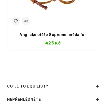
Anglické otěže Supreme hnědá full
425
Kč
CO JE TO EQUILIST?
NEPŘEHLÉDNĚTE