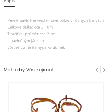
Popis
Pevné bavlněné westernové otěže v různých barvách
Celková délka: cca 3,10m
Tloušťka: průměr cca 2 cm
s bavlněným jádrem
včetně vyměnitelných karabinek
Mohlo by Vás zajímat