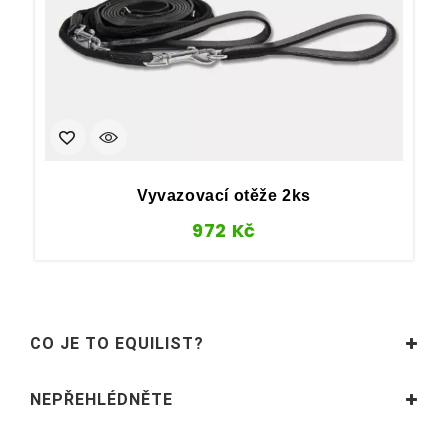
Vyvazovací otěže 2ks
972
Kč
CO JE TO EQUILIST?
NEPŘEHLÉDNĚTE