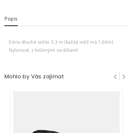
Popis
Extra dlouhé otěže 3,3 m (každá otěž má 1,66m)
Nylonové, s koženými zarážkami
Mohlo by Vás zajímat