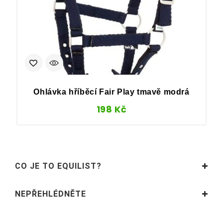
Ohlávka hříběcí Fair Play tmavě modrá
198
Kč
CO JE TO EQUILIST?
NEPŘEHLÉDNĚTE