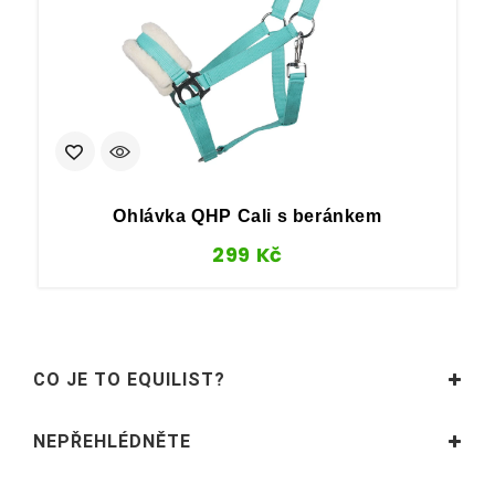
Ohlávka QHP Cali s beránkem
299
Kč
CO JE TO EQUILIST?
NEPŘEHLÉDNĚTE