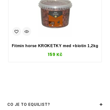
Fitmin horse KROKETKY med +biotin 1,2kg
159
Kč
CO JE TO EQUILIST?