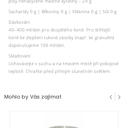
poly-nenasycené mastné kyseliny – 29 g
Sacharidy 0 g | Bílkoviny 0 g | Vláknina 0 g | Sůl 0 g
Dávkování
40–400 ml/den pro dospělého koně. Pro štíhlejší
koně ke zlepšení tukové zásoby (např. ke granulím)
doporučujeme 100 ml/den.
Skladování
Uchovávejte v suchu a na tmavém místě při pokojové
teplotě. Chraňte před přímým slunečním světlem.
Mohlo by Vás zajímat