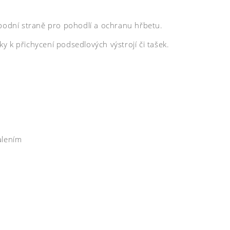
spodní straně pro pohodlí a ochranu hřbetu.
 k přichycení podsedlových výstrojí či tašek.
alením