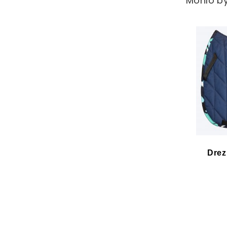
Mohlo by
Drez