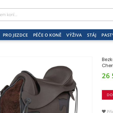
PRO JEZDCE
PÉČE O KONĚ
VÝŽIVA
STÁJ
PAST
Bezk
Che
26
DO
Při