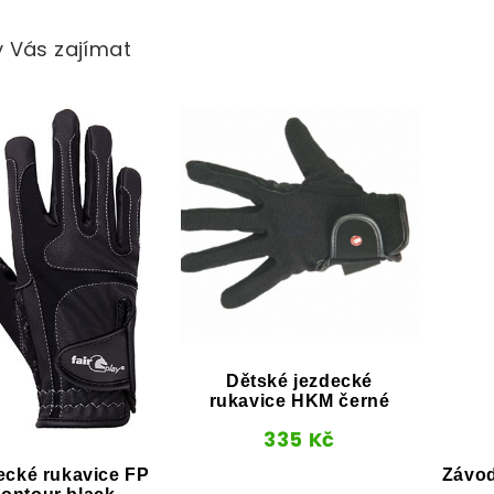
 Vás zajímat
Dětské jezdecké
rukavice HKM černé
335
Kč
ecké rukavice FP
Závod