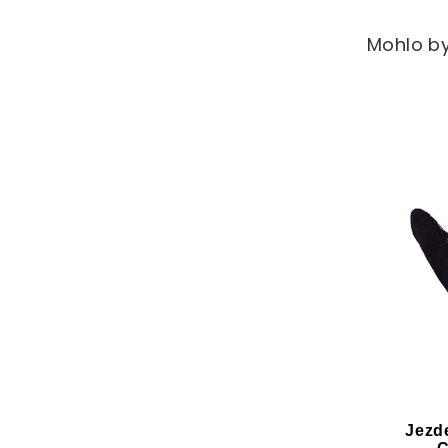
Mohlo by
Jezd