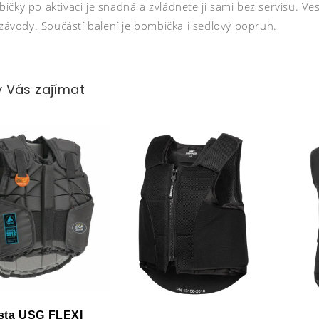
ičky po aktivaci je snadná a zvládnete ji sami bez servisu. V
 závody. Součástí balení je bombička i sedlový popruh.
 Vás zajímat
sta USG FLEXI