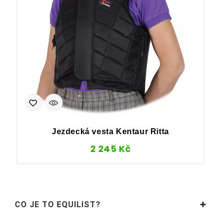
Jezdecká vesta Kentaur Ritta
2 245
Kč
CO JE TO EQUILIST?