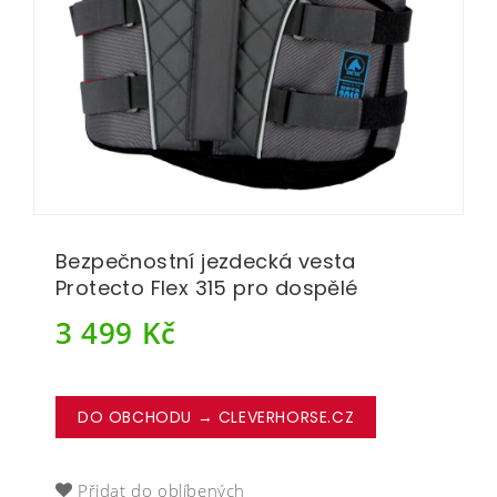
Bezpečnostní jezdecká vesta
Protecto Flex 315 pro dospělé
3 499
Kč
DO OBCHODU → CLEVERHORSE.CZ
Přidat do oblíbených