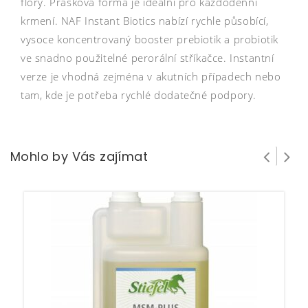
flóry. Prášková forma je ideální pro každodenní
krmení. NAF Instant Biotics nabízí rychle působící,
vysoce koncentrovaný booster prebiotik a probiotik
ve snadno použitelné perorální stříkačce. Instantní
verze je vhodná zejména v akutních případech nebo
tam, kde je potřeba rychlé dodatečné podpory.
Mohlo by Vás zajímat