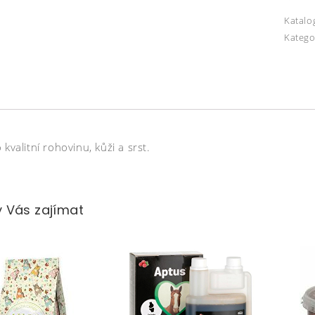
Katalo
Katego
 kvalitní rohovinu, kůži a srst.
 Vás zajímat