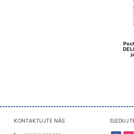
Poc
DELI
j
KONTAKTUJTE NÁS
SLEDUJT