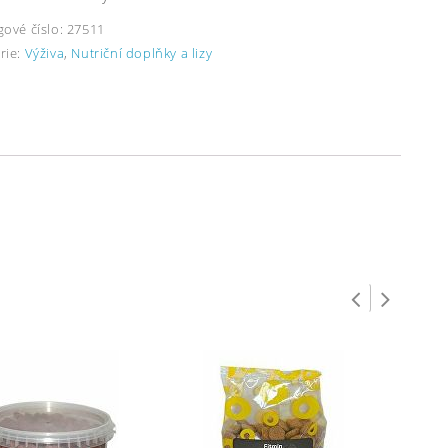
gové číslo:
27511
rie:
Výživa
,
Nutriční doplňky a lizy