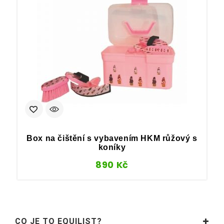
Box na čištění s vybavením HKM růžový s
koníky
890
Kč
CO JE TO EQUILIST?