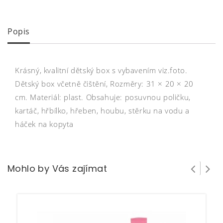
Popis
Krásný, kvalitní dětský box s vybavením viz.foto.
Dětský box včetně čištění, Rozměry: 31 × 20 × 20
cm. Materiál: plast. Obsahuje: posuvnou poličku,
kartáč, hřbílko, hřeben, houbu, stěrku na vodu a
háček na kopyta
Mohlo by Vás zajímat