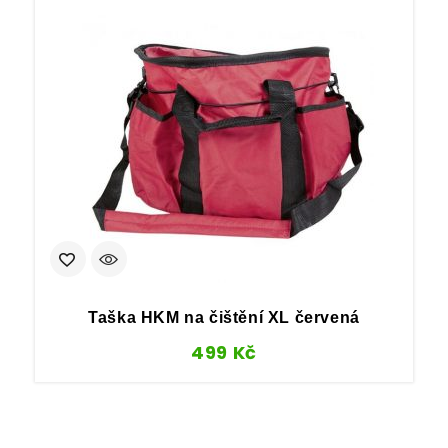
Taška HKM na čištění XL červená
499
Kč