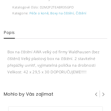
Katalogové číslo:
D2M2P2TEABR35GPD
Kategorie:
Péče o koně
,
Boxy na čištění
,
Čištění
Popis
Box na čištění AWA velký od firmy Waldhausen (bez
čištění) Velký plastový box na čištění. 2 stavitelné
přepážky uvnitř, vyjímatelná polička na drobnosti
Velikost: 42 x 29,5 x 30 DOPORUČUJEME!!!!!
Mohlo by Vás zajímat