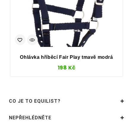
Ohlávka hříběcí Fair Play tmavě modrá
198
Kč
CO JE TO EQUILIST?
NEPŘEHLÉDNĚTE