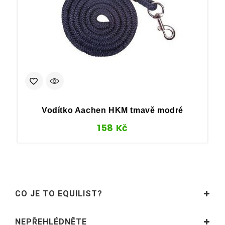
Vodítko Aachen HKM tmavě modré
158
Kč
CO JE TO EQUILIST?
NEPŘEHLÉDNĚTE