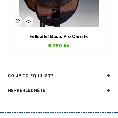
Fellsattel Basic Pro Christ®
9 750
Kč
CO JE TO EQUILIST?
NEPŘEHLÉDNĚTE