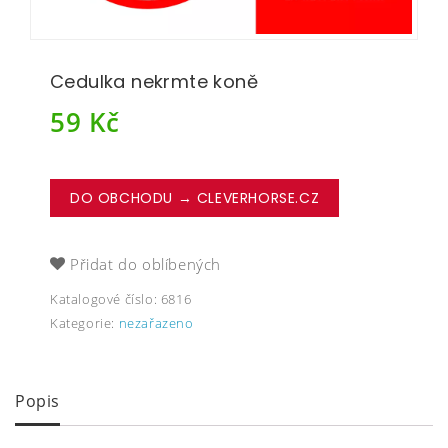
Cedulka nekrmte koně
59
Kč
DO OBCHODU → CLEVERHORSE.CZ
Přidat do oblíbených
Katalogové číslo:
6816
Kategorie:
nezařazeno
Popis