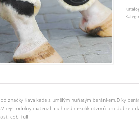
Katalo
Katego
 od značky Kavalkade s umělým huňatým beránkem.Díky beránk
.Vnejší odolný materiál má hned několik otvorů pro dobré odvě
ost: cob, full