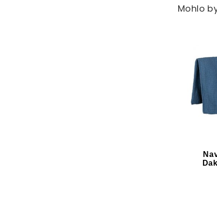
Mohlo by
Nav
Dak