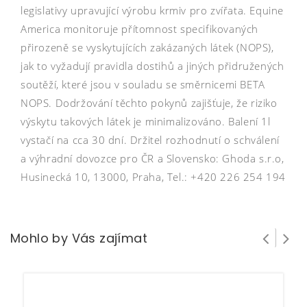
legislativy upravující výrobu krmiv pro zvířata. Equine
America monitoruje přítomnost specifikovaných
přirozeně se vyskytujících zakázaných látek (NOPS),
jak to vyžadují pravidla dostihů a jiných přidružených
soutěží, které jsou v souladu se směrnicemi BETA
NOPS. Dodržování těchto pokynů zajišťuje, že riziko
výskytu takových látek je minimalizováno. Balení 1l
vystačí na cca 30 dní. Držitel rozhodnutí o schválení
a výhradní dovozce pro ČR a Slovensko: Ghoda s.r.o,
Husinecká 10, 13000, Praha, Tel.: +420 226 254 194
Mohlo by Vás zajímat