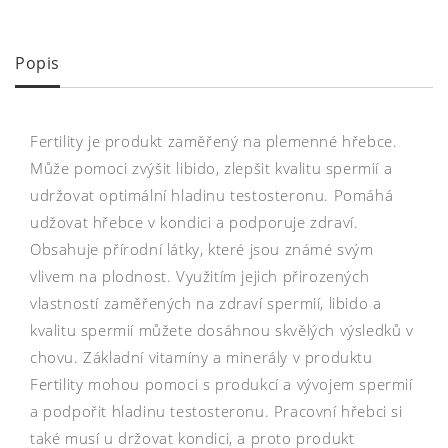
Popis
Fertility je produkt zaměřený na plemenné hřebce.
Může pomoci zvýšit libido, zlepšit kvalitu spermií a
udržovat optimální hladinu testosteronu. Pomáhá
udžovat hřebce v kondici a podporuje zdraví.
Obsahuje přírodní látky, které jsou známé svým
vlivem na plodnost. Využitím jejich přirozených
vlastností zaměřených na zdraví spermií, libido a
kvalitu spermií můžete dosáhnou skvělých výsledků v
chovu. Základní vitamíny a minerály v produktu
Fertility mohou pomoci s produkcí a vývojem spermií
a podpořit hladinu testosteronu. Pracovní hřebci si
také musí u držovat kondici, a proto produkt