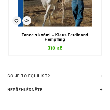
Tanec s koňmi – Klaus Ferdinand
Hempfling
310
Kč
CO JE TO EQUILIST?
NEPŘEHLÉDNĚTE