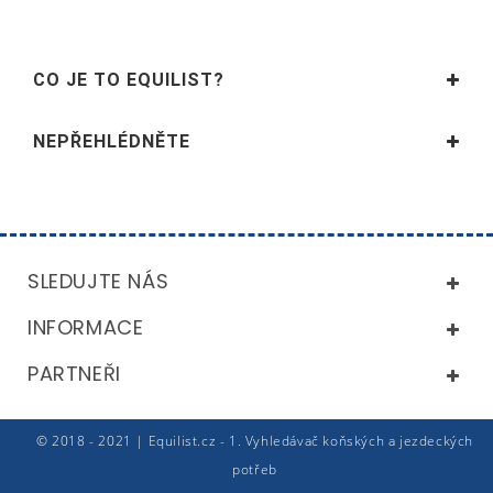
CO JE TO EQUILIST?
NEPŘEHLÉDNĚTE
SLEDUJTE NÁS
INFORMACE
PARTNEŘI
© 2018 - 2021 | Equilist.cz - 1. Vyhledávač koňských a jezdeckých
potřeb