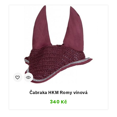
Čabraka HKM Romy vínová
340
Kč