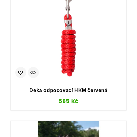
Deka odpocovací HKM červená
565
Kč