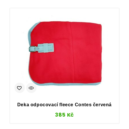
Deka odpocovací fleece Contes červená
385
Kč