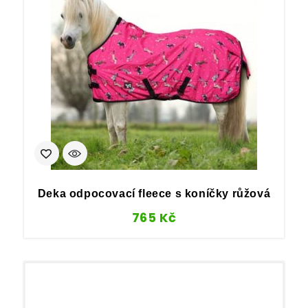
Deka odpocovací fleece s koníčky růžová
765
Kč