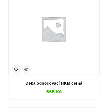
Deka odpocovací HKM černá
565
Kč