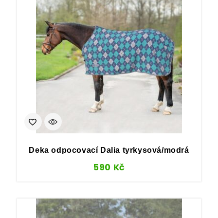
Deka odpocovací Dalia tyrkysová/modrá
590
Kč