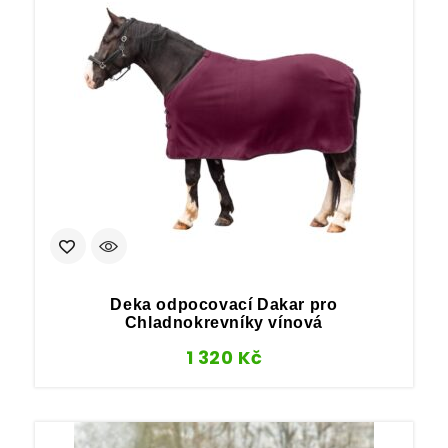
Deka odpocovací Dakar pro
Chladnokrevníky vínová
1 320
Kč