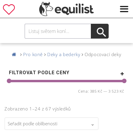
Pro koně
Deky a bederky
Odpocovací deky
FILTROVAT PODLE CENY
Cena:
385 Kč
—
3 523 Kč
Zobrazeno 1–24 z 67 výsledků