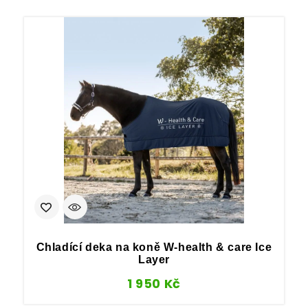
Chladící deka na koně W-health & care Ice
Layer
1 950
Kč