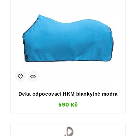
Deka odpocovací HKM blankytně modrá
590
Kč