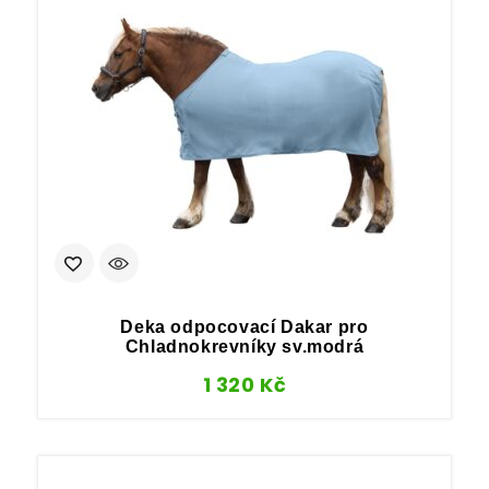
Deka odpocovací Dakar pro
Chladnokrevníky sv.modrá
1 320
Kč