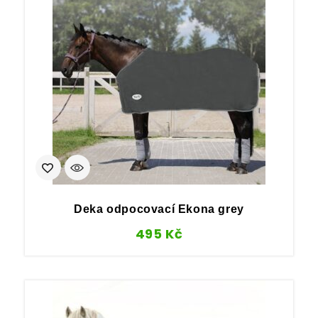
Deka odpocovací Ekona grey
495
Kč