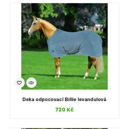
Deka odpocovací Billie levandulová
720
Kč