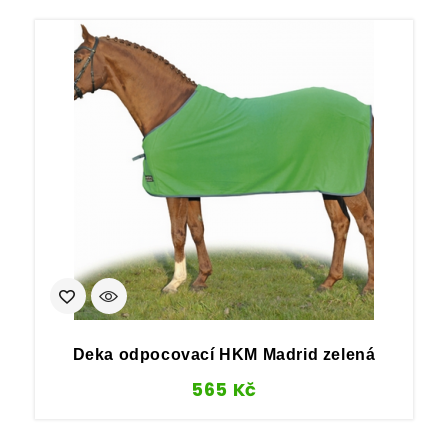
Deka odpocovací HKM Madrid zelená
565
Kč