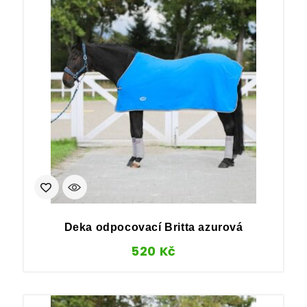
Deka odpocovací Britta azurová
520
Kč