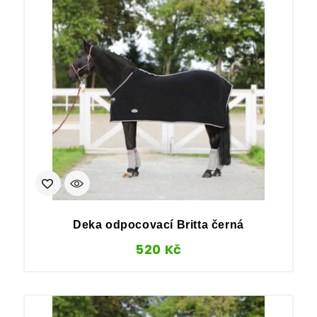
Deka odpocovací Britta černá
520
Kč