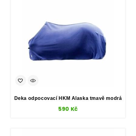
Deka odpocovací HKM Alaska tmavě modrá
590
Kč