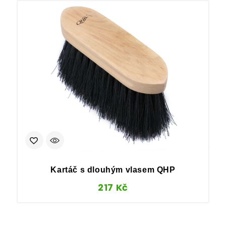
Kartáč s dlouhým vlasem QHP
217
Kč