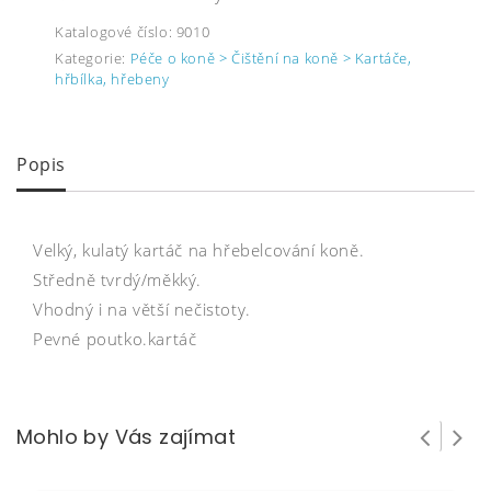
Katalogové číslo:
9010
Kategorie:
Péče o koně > Čištění na koně > Kartáče,
hřbílka, hřebeny
Popis
Velký, kulatý kartáč na hřebelcování koně.
Středně tvrdý/měkký.
Vhodný i na větší nečistoty.
Pevné poutko.kartáč
Mohlo by Vás zajímat