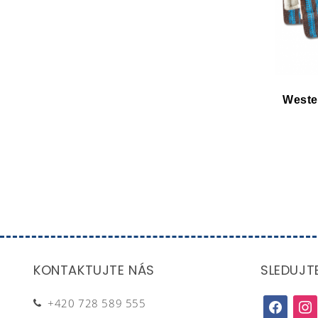
Weste
KONTAKTUJTE NÁS
SLEDUJT
+420 728 589 555
facebook
inst