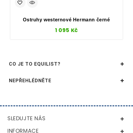
Ostruhy westernové Hermann černé
1 095
Kč
CO JE TO EQUILIST?
NEPŘEHLÉDNĚTE
SLEDUJTE NÁS
INFORMACE