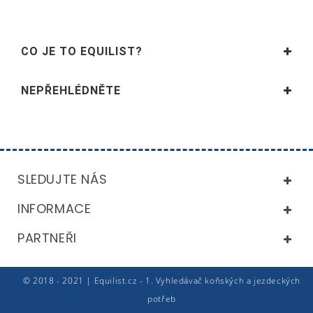
CO JE TO EQUILIST?
NEPŘEHLÉDNĚTE
SLEDUJTE NÁS
INFORMACE
PARTNEŘI
© 2018 - 2021 | Equilist.cz - 1. Vyhledávač koňských a jezdeckých
potřeb