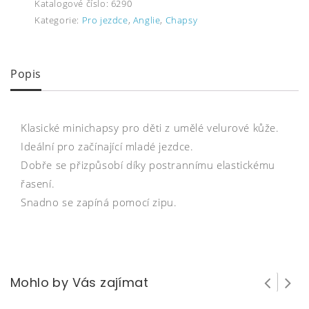
Katalogové číslo:
6290
Kategorie:
Pro jezdce
,
Anglie
,
Chapsy
Popis
Klasické minichapsy pro děti z umělé velurové kůže.
Ideální pro začínající mladé jezdce.
Dobře se přizpůsobí díky postrannímu elastickému
řasení.
Snadno se zapíná pomocí zipu.
Mohlo by Vás zajímat