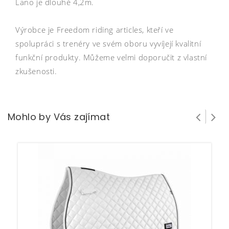
Lano je dlouhé 4,2m.
Výrobce je Freedom riding articles, kteří ve
spolupráci s trenéry ve svém oboru vyvíjejí kvalitní
funkční produkty. Můžeme velmi doporučit z vlastní
zkušenosti.
Mohlo by Vás zajímat