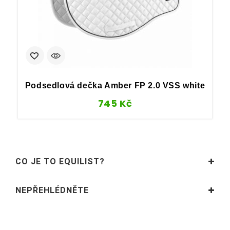
Podsedlová dečka Amber FP 2.0 VSS white
745
Kč
CO JE TO EQUILIST?
NEPŘEHLÉDNĚTE