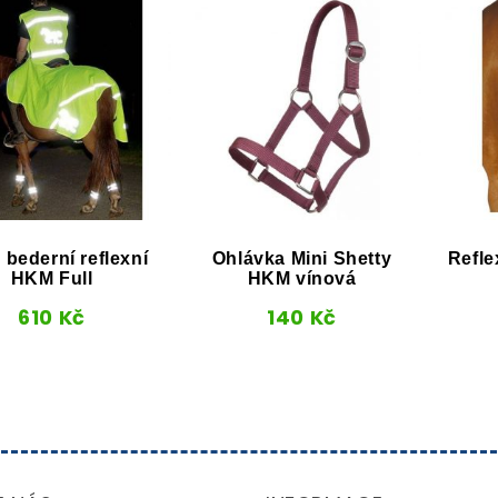
 bederní reflexní
Ohlávka Mini Shetty
Refle
HKM Full
HKM vínová
610
Kč
140
Kč