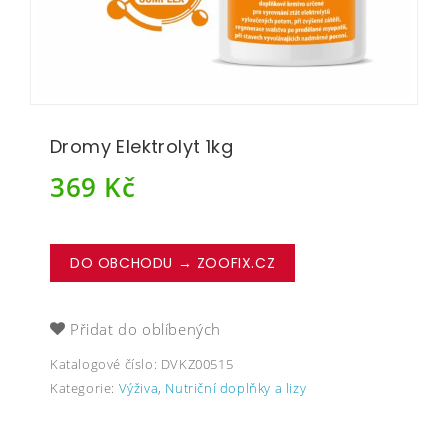
Dromy Elektrolyt 1kg
369
Kč
DO OBCHODU → ZOOFIX.CZ
Přidat do oblíbených
Katalogové číslo:
DVKZ00515
Kategorie:
Výživa
,
Nutriční doplňky a lizy