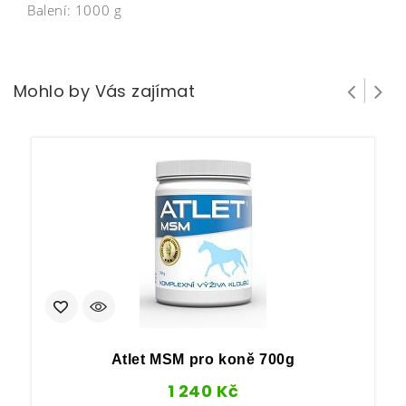
Balení: 1000 g
Mohlo by Vás zajímat
Atlet MSM pro koně 700g
1 240
Kč