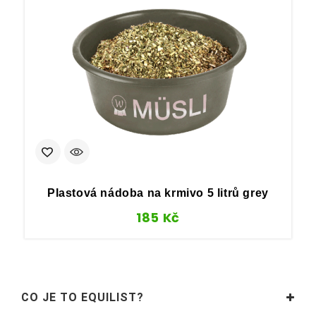
Plastová nádoba na krmivo 5 litrů grey
185
Kč
CO JE TO EQUILIST?