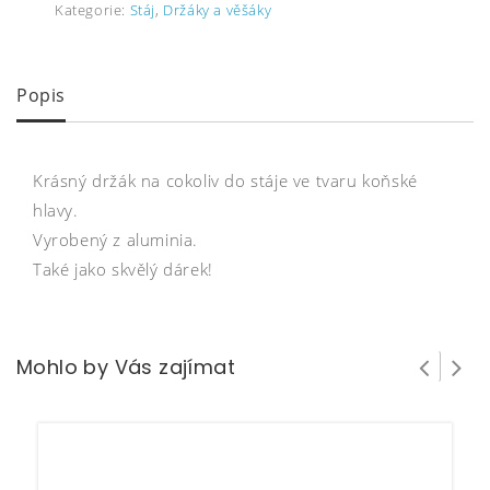
Kategorie:
Stáj
,
Držáky a věšáky
Popis
Krásný držák na cokoliv do stáje ve tvaru koňské
hlavy.
Vyrobený z aluminia.
Také jako skvělý dárek!
Mohlo by Vás zajímat