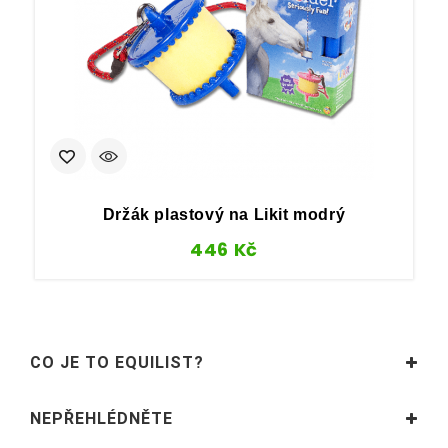
F
Držák plastový na Likit modrý
446
Kč
CO JE TO EQUILIST?
NEPŘEHLÉDNĚTE