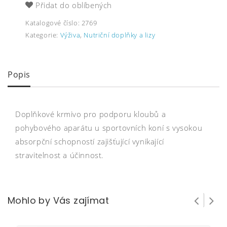
Přidat do oblíbených
Katalogové číslo:
2769
Kategorie:
Výživa
,
Nutriční doplňky a lizy
Popis
Doplňkové krmivo pro podporu kloubů a
pohybového aparátu u sportovních koní s vysokou
absorpční schopností zajišťující vynikající
stravitelnost a účinnost.
Mohlo by Vás zajímat