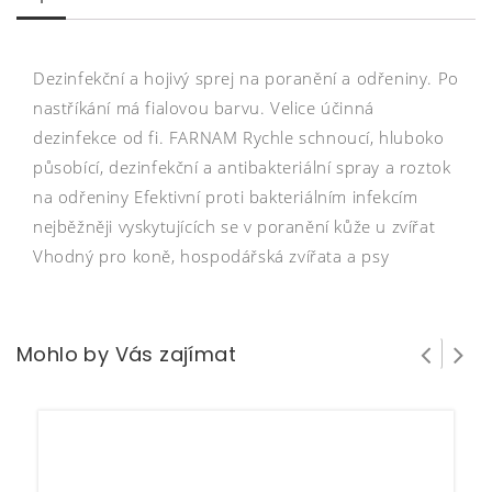
Dezinfekční a hojivý sprej na poranění a odřeniny. Po
nastříkání má fialovou barvu. Velice účinná
dezinfekce od fi. FARNAM Rychle schnoucí, hluboko
působící, dezinfekční a antibakteriální spray a roztok
na odřeniny Efektivní proti bakteriálním infekcím
nejběžněji vyskytujících se v poranění kůže u zvířat
Vhodný pro koně, hospodářská zvířata a psy
Mohlo by Vás zajímat