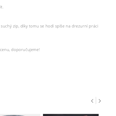
it.
uchý zip, díky tomu se hodí spíše na drezurní práci
u cenu, doporučujeme!