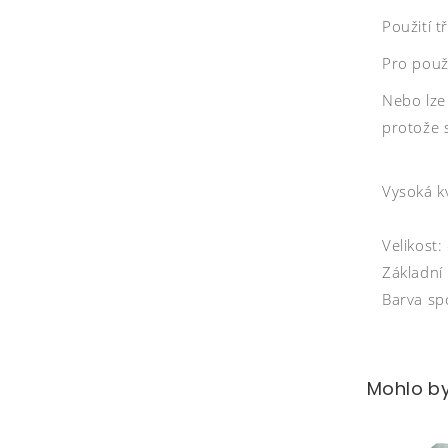
Použití 
Pro použ
Nebo lze
protože 
Vysoká k
Velikost:
Základní
Barva sp
Mohlo by