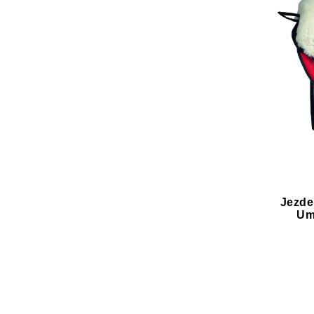
Jezde
Um