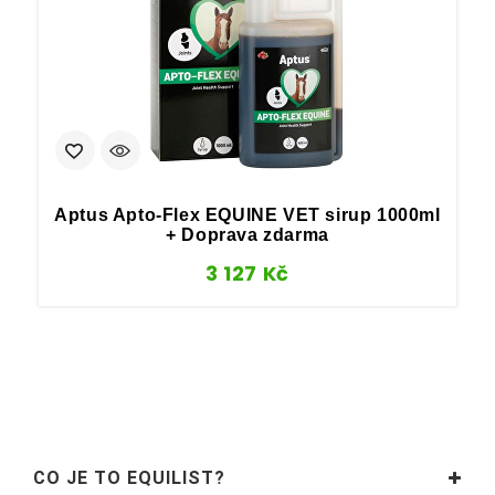
Aptus Apto-Flex EQUINE VET sirup 1000ml
+ Doprava zdarma
3 127
Kč
CO JE TO EQUILIST?