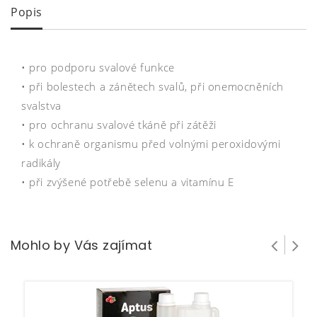
Popis
• pro podporu svalové funkce
• při bolestech a zánětech svalů, při onemocněních
svalstva
• pro ochranu svalové tkáně při zátěži
• k ochraně organismu před volnými peroxidovými
radikály
• při zvýšené potřebě selenu a vitamínu E
Mohlo by Vás zajímat