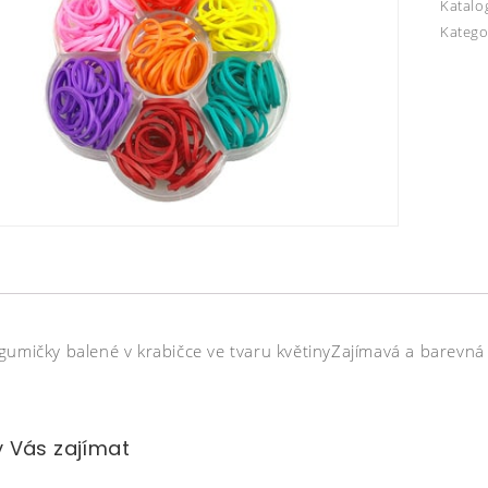
Katalo
Katego
gumičky balené v krabičce ve tvaru květinyZajímavá a barevn
 Vás zajímat